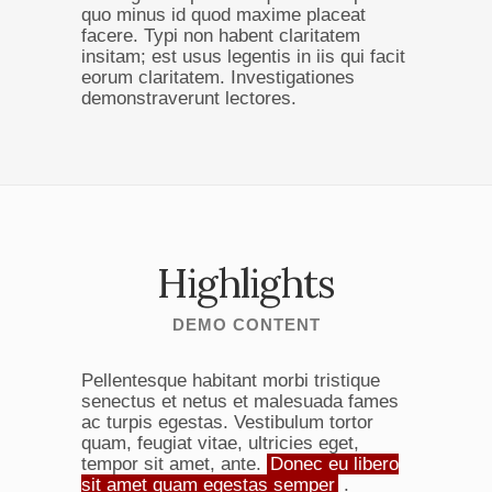
quo minus id quod maxime placeat
facere. Typi non habent claritatem
insitam; est usus legentis in iis qui facit
eorum claritatem. Investigationes
demonstraverunt lectores.
Highlights
DEMO CONTENT
Pellentesque habitant morbi tristique
senectus et netus et malesuada fames
ac turpis egestas. Vestibulum tortor
quam, feugiat vitae, ultricies eget,
tempor sit amet, ante.
Donec eu libero
sit amet quam egestas semper
.