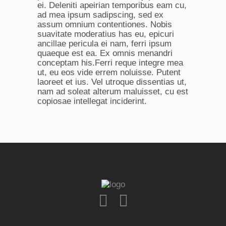
ei. Deleniti apeirian temporibus eam cu,
ad mea ipsum sadipscing, sed ex
assum omnium contentiones. Nobis
suavitate moderatius has eu, epicuri
ancillae pericula ei nam, ferri ipsum
quaeque est ea. Ex omnis menandri
conceptam his.Ferri reque integre mea
ut, eu eos vide errem noluisse. Putent
laoreet et ius. Vel utroque dissentias ut,
nam ad soleat alterum maluisset, cu est
copiosae intellegat inciderint.