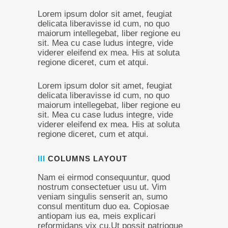
Lorem ipsum dolor sit amet, feugiat
delicata liberavisse id cum, no quo
maiorum intellegebat, liber regione eu
sit. Mea cu case ludus integre, vide
viderer eleifend ex mea. His at soluta
regione diceret, cum et atqui.
Lorem ipsum dolor sit amet, feugiat
delicata liberavisse id cum, no quo
maiorum intellegebat, liber regione eu
sit. Mea cu case ludus integre, vide
viderer eleifend ex mea. His at soluta
regione diceret, cum et atqui.
III
COLUMNS LAYOUT
Nam ei eirmod consequuntur, quod
nostrum consectetuer usu ut. Vim
veniam singulis senserit an, sumo
consul mentitum duo ea. Copiosae
antiopam ius ea, meis explicari
reformidans vix cu.Ut possit patrioque