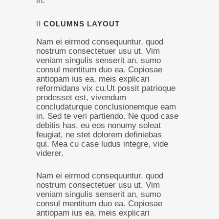
in.
II
COLUMNS LAYOUT
Nam ei eirmod consequuntur, quod
nostrum consectetuer usu ut. Vim
veniam singulis senserit an, sumo
consul mentitum duo ea. Copiosae
antiopam ius ea, meis explicari
reformidans vix cu.Ut possit patrioque
prodesset est, vivendum
concludaturque conclusionemque eam
in. Sed te veri partiendo. Ne quod case
debitis has, eu eos nonumy soleat
feugiat, ne stet dolorem definiebas
qui. Mea cu case ludus integre, vide
viderer.
Nam ei eirmod consequuntur, quod
nostrum consectetuer usu ut. Vim
veniam singulis senserit an, sumo
consul mentitum duo ea. Copiosae
antiopam ius ea, meis explicari