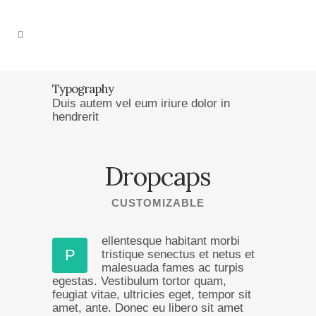
Typography
Duis autem vel eum iriure dolor in
hendrerit
Dropcaps
CUSTOMIZABLE
ellentesque habitant morbi
P
tristique senectus et netus et
malesuada fames ac turpis
egestas. Vestibulum tortor quam,
feugiat vitae, ultricies eget, tempor sit
amet, ante. Donec eu libero sit amet