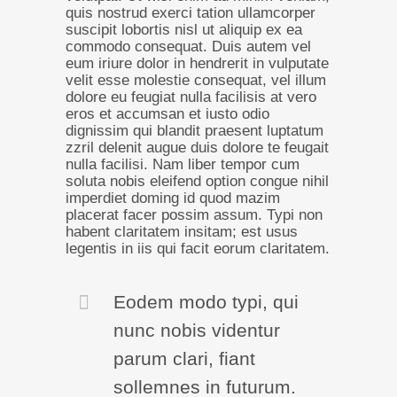
quis nostrud exerci tation ullamcorper
suscipit lobortis nisl ut aliquip ex ea
commodo consequat. Duis autem vel
eum iriure dolor in hendrerit in vulputate
velit esse molestie consequat, vel illum
dolore eu feugiat nulla facilisis at vero
eros et accumsan et iusto odio
dignissim qui blandit praesent luptatum
zzril delenit augue duis dolore te feugait
nulla facilisi. Nam liber tempor cum
soluta nobis eleifend option congue nihil
imperdiet doming id quod mazim
placerat facer possim assum. Typi non
habent claritatem insitam; est usus
legentis in iis qui facit eorum claritatem.
Eodem modo typi, qui
nunc nobis videntur
parum clari, fiant
sollemnes in futurum.