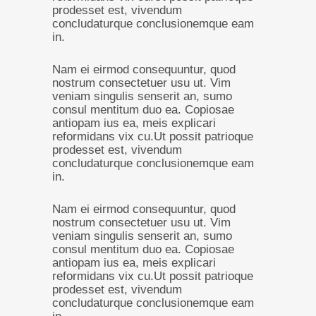
prodesset est, vivendum
concludaturque conclusionemque eam
in.
Nam ei eirmod consequuntur, quod
nostrum consectetuer usu ut. Vim
veniam singulis senserit an, sumo
consul mentitum duo ea. Copiosae
antiopam ius ea, meis explicari
reformidans vix cu.Ut possit patrioque
prodesset est, vivendum
concludaturque conclusionemque eam
in.
Nam ei eirmod consequuntur, quod
nostrum consectetuer usu ut. Vim
veniam singulis senserit an, sumo
consul mentitum duo ea. Copiosae
antiopam ius ea, meis explicari
reformidans vix cu.Ut possit patrioque
prodesset est, vivendum
concludaturque conclusionemque eam