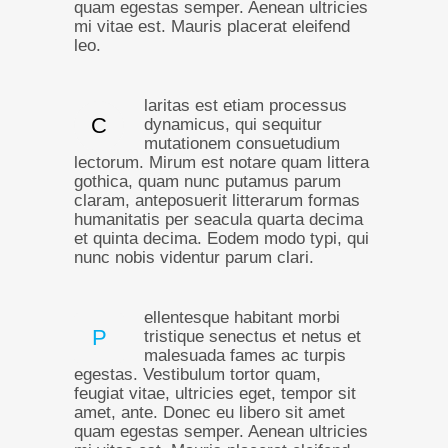
quam egestas semper. Aenean ultricies
mi vitae est. Mauris placerat eleifend
leo.
laritas est etiam processus
C
dynamicus, qui sequitur
mutationem consuetudium
lectorum. Mirum est notare quam littera
gothica, quam nunc putamus parum
claram, anteposuerit litterarum formas
humanitatis per seacula quarta decima
et quinta decima. Eodem modo typi, qui
nunc nobis videntur parum clari.
ellentesque habitant morbi
P
tristique senectus et netus et
malesuada fames ac turpis
egestas. Vestibulum tortor quam,
feugiat vitae, ultricies eget, tempor sit
amet, ante. Donec eu libero sit amet
quam egestas semper. Aenean ultricies