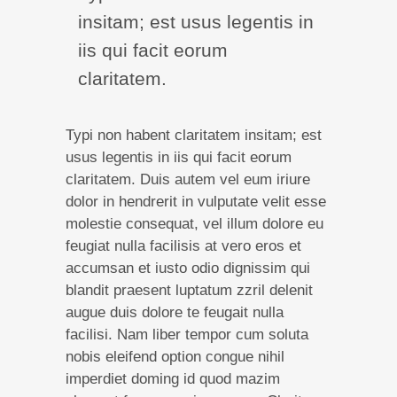
insitam; est usus legentis in
iis qui facit eorum
claritatem.
Typi non habent claritatem insitam; est
usus legentis in iis qui facit eorum
claritatem. Duis autem vel eum iriure
dolor in hendrerit in vulputate velit esse
molestie consequat, vel illum dolore eu
feugiat nulla facilisis at vero eros et
accumsan et iusto odio dignissim qui
blandit praesent luptatum zzril delenit
augue duis dolore te feugait nulla
facilisi. Nam liber tempor cum soluta
nobis eleifend option congue nihil
imperdiet doming id quod mazim