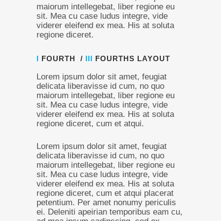
maiorum intellegebat, liber regione eu
sit. Mea cu case ludus integre, vide
viderer eleifend ex mea. His at soluta
regione diceret.
I
FOURTH /
III
FOURTHS LAYOUT
Lorem ipsum dolor sit amet, feugiat
delicata liberavisse id cum, no quo
maiorum intellegebat, liber regione eu
sit. Mea cu case ludus integre, vide
viderer eleifend ex mea. His at soluta
regione diceret, cum et atqui.
Lorem ipsum dolor sit amet, feugiat
delicata liberavisse id cum, no quo
maiorum intellegebat, liber regione eu
sit. Mea cu case ludus integre, vide
viderer eleifend ex mea. His at soluta
regione diceret, cum et atqui placerat
petentium. Per amet nonumy periculis
ei. Deleniti apeirian temporibus eam cu,