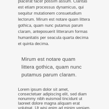
placerat facer possim assum.
Claritas
est etiam processus dynamicus, qui
sequitur mutationem consuetudium
lectorum. Mirum est notare quam littera
gothica, quam nunc putamus parum
claram, anteposuerit litterarum formas
humanitatis per seacula quarta decima
et quinta decima.
Mirum est notare quam
littera gothica, quam nunc
putamus parum claram.
Lorem ipsum dolor sit amet,
consectetuer adipiscing elit, sed diam
nonummy nibh euismod tincidunt ut
laoreet dolore magna aliquam erat
volutpat. Ut wisi enim ad minim veniam,